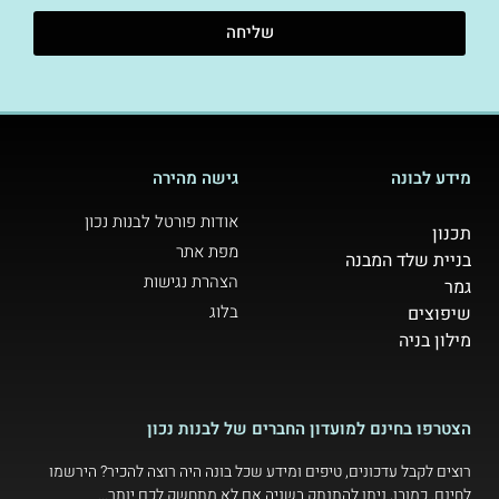
שליחה
מידע לבונה
גישה מהירה
אודות פורטל לבנות נכון
תכנון
מפת אתר
בניית שלד המבנה
הצהרת נגישות
גמר
בלוג
שיפוצים
מילון בניה
הצטרפו בחינם למועדון החברים של לבנות נכון
רוצים לקבל עדכונים, טיפים ומידע שכל בונה היה רוצה להכיר? הירשמו
לחינם. כמובן, ניתן להתנתק בשניה אם לא מתחשק לכם יותר…