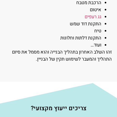
הרכבת מטבח
איטום
גג רעפים
התקנת דוד שמש
טיח
התקנת דלתות וחלונות
ועוד…
זהו השלב האחרון בתהליך הבנייה והוא מסמל את סיום
התהליך והמעבר לשימוש תקין של הבניין.
צריכים ייעוץ מקצועי?